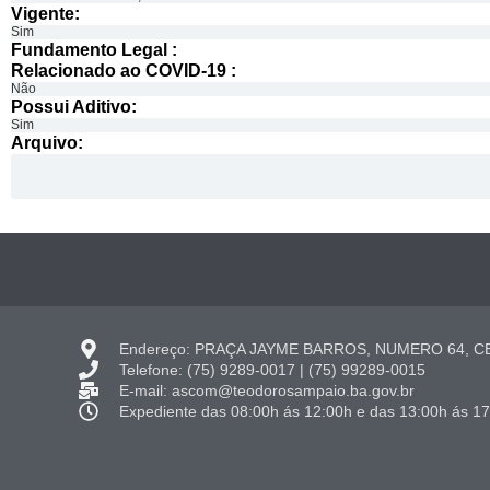
Vigente:
Sim
Fundamento Legal :​
Relacionado ao COVID-19 :​
Não
Possui Aditivo:​
Sim
Arquivo:
Endereço: PRAÇA JAYME BARROS, NUMERO 64, CE
Telefone: (75) 9289-0017 | (75) 99289-0015
E-mail: ascom@teodorosampaio.ba.gov.br
Expediente das 08:00h ás 12:00h e das 13:00h ás 1