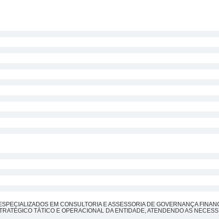
ESPECIALIZADOS EM CONSULTORIA E ASSESSORIA DE GOVERNANÇA FINAN
TRATÉGICO TÁTICO E OPERACIONAL DA ENTIDADE, ATENDENDO AS NECESS