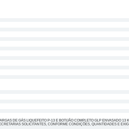
GAS DE GÁS LIQUEFEITO P-13 E BOTIJÃO COMPLETO GLP ENVASADO 13 K
ECRETARIAS SOLICITANTES, CONFORME CONDIÇÕES, QUANTIDADES E EXI