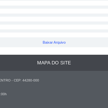
Baixar Arquivo
MAPA DO SITE
NTRO - CEP: 44280-000
7:00h