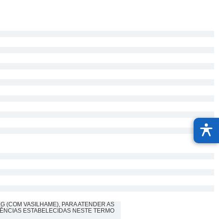
G (COM VASILHAME), PARA ATENDER AS
GÊNCIAS ESTABELECIDAS NESTE TERMO