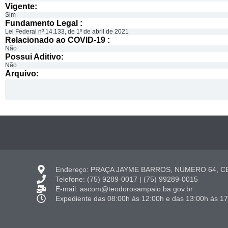
Vigente:
Sim
Fundamento Legal :​
Lei Federal nº 14.133, de 1º de abril de 2021
Relacionado ao COVID-19 :​
Não
Possui Aditivo:​
Não
Arquivo:
Endereço: PRAÇA JAYME BARROS, NUMERO 64, CE
Telefone: (75) 9289-0017 | (75) 99289-0015
E-mail: ascom@teodorosampaio.ba.gov.br
Expediente das 08:00h ás 12:00h e das 13:00h ás 1