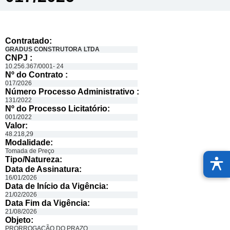
Contratado:
GRADUS CONSTRUTORA LTDA
CNPJ :
10.256.367/0001- 24
Nº do Contrato :
017/2026
Número Processo Administrativo :
131/2022
Nº do Processo Licitatório:
001/2022
Valor:
48.218,29
Modalidade:
Tomada de Preço
Tipo/Natureza:
Data de Assinatura:
16/01/2026
Data de Início da Vigência:
21/02/2026
Data Fim da Vigência:
21/08/2026
Objeto:
PRORROGAÇÃO DO PRAZO