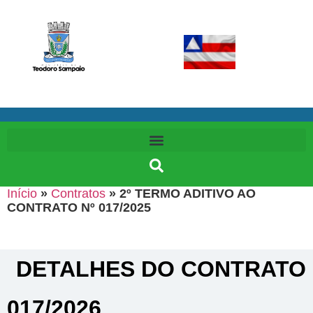
Início
»
Contratos
»
2º TERMO ADITIVO AO
CONTRATO Nº 017/2025
DETALHES DO CONTRATO​
017/2026