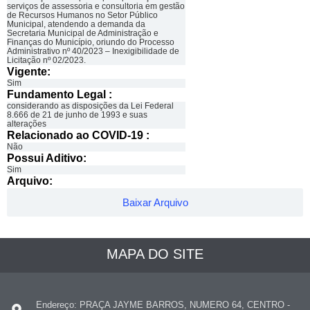
serviços de assessoria e consultoria em gestão
de Recursos Humanos no Setor Público
Municipal, atendendo a demanda da
Secretaria Municipal de Administração e
Finanças do Município, oriundo do Processo
Administrativo nº 40/2023 – Inexigibilidade de
Licitação nº 02/2023.
Vigente:
Sim
Fundamento Legal :​
considerando as disposições da Lei Federal
8.666 de 21 de junho de 1993 e suas
alterações
Relacionado ao COVID-19 :​
Não
Possui Aditivo:​
Sim
Arquivo:
Baixar Arquivo
MAPA DO SITE
Endereço: PRAÇA JAYME BARROS, NUMERO 64, CENTRO -