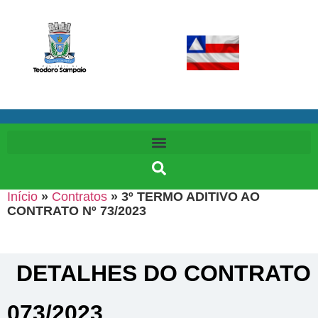
Início
»
Contratos
»
3º TERMO ADITIVO AO
CONTRATO Nº 73/2023
DETALHES DO CONTRATO​
073/2023