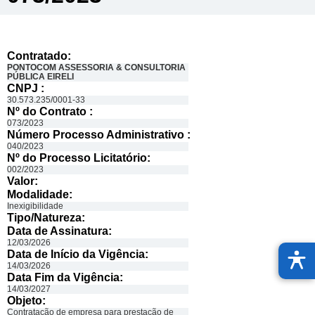
Contratado:
PONTOCOM ASSESSORIA & CONSULTORIA
PÚBLICA EIRELI
CNPJ :
30.573.235/0001-33
Nº do Contrato :
073/2023
Número Processo Administrativo :
040/2023
Nº do Processo Licitatório:
002/2023
Valor:
Modalidade:
Inexigibilidade
Tipo/Natureza:
Data de Assinatura:
12/03/2026
Data de Início da Vigência:
14/03/2026
Data Fim da Vigência:
14/03/2027
Objeto:
Contratação de empresa para prestação de