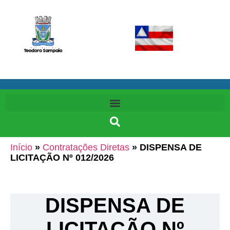
Início
»
Contratações Diretas
»
DISPENSA DE
LICITAÇÃO Nº 012/2026
DISPENSA DE
LICITAÇÃO Nº