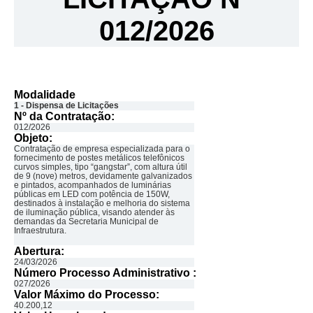
012/2026
Modalidade
1 - Dispensa de Licitações
Nº da Contratação:
012/2026
Objeto:
Contratação de empresa especializada para o
fornecimento de postes metálicos telefônicos
curvos simples, tipo “gangstar”, com altura útil
de 9 (nove) metros, devidamente galvanizados
e pintados, acompanhados de luminárias
públicas em LED com potência de 150W,
destinados à instalação e melhoria do sistema
de iluminação pública, visando atender às
demandas da Secretaria Municipal de
Infraestrutura.
Abertura:
24/03/2026
Número Processo Administrativo :
027/2026
Valor Máximo do Processo: ​
40.200,12