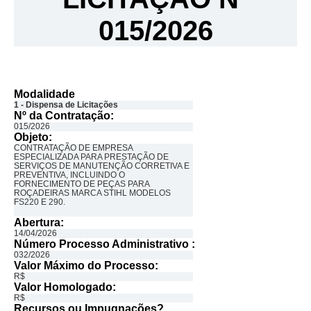
015/2026
Modalidade
1 - Dispensa de Licitações
Nº da Contratação:
015/2026
Objeto:
CONTRATAÇÃO DE EMPRESA
ESPECIALIZADA PARA PRESTAÇÃO DE
SERVIÇOS DE MANUTENÇÃO CORRETIVA E
PREVENTIVA, INCLUINDO O
FORNECIMENTO DE PEÇAS PARA
ROÇADEIRAS MARCA STIHL MODELOS
FS220 E 290.
Abertura:
14/04/2026
Número Processo Administrativo :
032/2026
Valor Máximo do Processo: ​
R$
Valor Homologado: ​
R$
Recursos ou Impugnações? ​