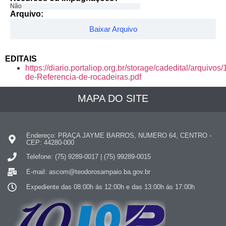
Não
Arquivo:
Baixar Arquivo
EDITAIS
https://diario.portaliop.org.br/storage/cadedital/arquivo
de-Referencia-de-rocadeiras.pdf
MAPA DO SITE
Endereço: PRAÇA JAYME BARROS, NUMERO 64, CENTRO -
CEP: 44280-000
Telefone: (75) 9289-0017 | (75) 99289-0015
E-mail: ascom@teodorosampaio.ba.gov.br
Expediente das 08:00h ás 12:00h e das 13:00h ás 17:00h