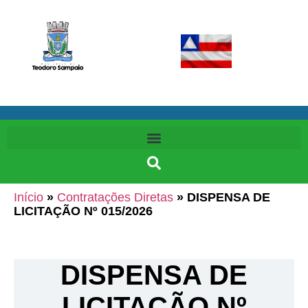
Início
»
Contratações Diretas
»
DISPENSA DE
LICITAÇÃO Nº 015/2026
DISPENSA DE
LICITAÇÃO Nº