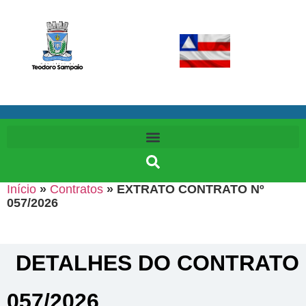
Início
»
Contratos
»
EXTRATO CONTRATO Nº
057/2026
DETALHES DO CONTRATO​
057/2026