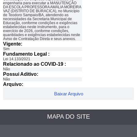
engenharia para executar a MANUTENÇÃO
DA ESCOLA PROFESSORA AMÁLIA MOREIRA
VAZ (DISTRITO DE BURACICA), no Município
de Teodoro Sampaio/BA, atendendo as
necessidades da Secretaria Municipal de
Educação, conforme condições e exigências
estabelecidas neste instrumento, para o
exercício de 2026, conforme condições,
quantidades e exigências estabelecidas neste
Aviso de Contratação Direta e seus anexos.
Vigente:
Sim
Fundamento Legal :​
Lei 14.133/2021
Relacionado ao COVID-19 :​
Não
Possui Aditivo:​
Não
Arquivo:
Baixar Arquivo
MAPA DO SITE