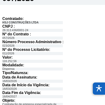
Contratado:
HSJ CONSTRUÇÕES LTDA
CNPJ :
26.313.436/0001-24
Nº do Contrato :
057/2026
Número Processo Administrativo :
023/2026
Nº do Processo Licitatório:
011/2026
Valor:
116.252,56
Modalidade:
Dispensa
Tipo/Natureza:
Data de Assinatura:
16/03/2026
Data de Início da Vigência:
16/03/2026
Data Fim da Vigência:
16/04/2027
Objeto:
Contratação de empresa especializada de