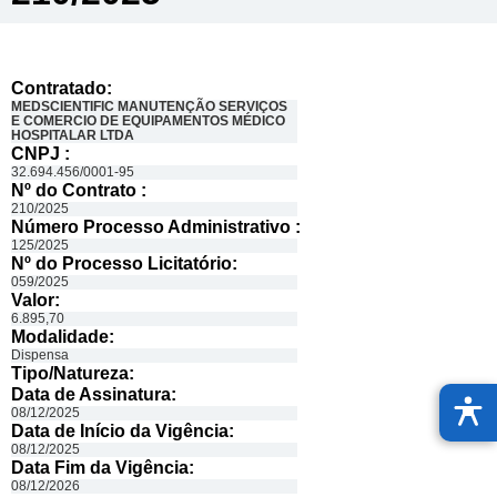
Contratado:
MEDSCIENTIFIC MANUTENÇÃO SERVIÇOS
E COMERCIO DE EQUIPAMENTOS MÉDICO
HOSPITALAR LTDA
CNPJ :
32.694.456/0001-95
Nº do Contrato :
210/2025
Número Processo Administrativo :
125/2025
Nº do Processo Licitatório:
059/2025
Valor:
6.895,70
Modalidade:
Dispensa
Tipo/Natureza:
Data de Assinatura:
08/12/2025
Data de Início da Vigência:
08/12/2025
Data Fim da Vigência:
08/12/2026