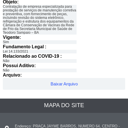
Objeto:
Contratação de empresa especializada para
prestação de serviços de manutenção corretiva
e preventiva, com fornecimento de peças,
incluindo revisão do sistema eletrônico,
refrigeração e estrutura dos equipamentos da
Câmara de Conservação de Vacinas da Rede
de Frio da Secretaria Municipal de Saúde de
Teodoro Sampaio – BA
Vigente:
Sim
Fundamento Legal :​
Lei 14.133/2021
Relacionado ao COVID-19 :​
Não
Possui Aditivo:​
Não
Arquivo:
Baixar Arquivo
MAPA DO SITE
Endereço: PRAÇA JAYME BARROS, NUMERO 64, CENTRO -