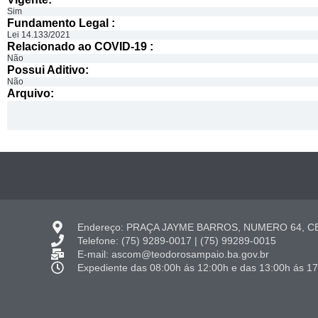
Sim
Fundamento Legal :​
Lei 14.133/2021
Relacionado ao COVID-19 :​
Não
Possui Aditivo:​
Não
Arquivo:
Endereço: PRAÇA JAYME BARROS, NUMERO 64, CE
Telefone: (75) 9289-0017 | (75) 99289-0015
E-mail: ascom@teodorosampaio.ba.gov.br
Expediente das 08:00h ás 12:00h e das 13:00h ás 1