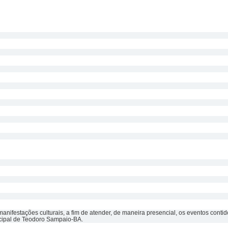
nifestações culturais, a fim de atender, de maneira presencial, os eventos contido
nicipal de Teodoro Sampaio-BA.