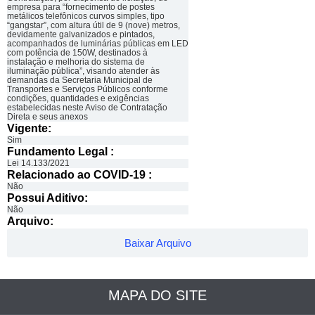
empresa para “fornecimento de postes
metálicos telefônicos curvos simples, tipo
“gangstar”, com altura útil de 9 (nove) metros,
devidamente galvanizados e pintados,
acompanhados de luminárias públicas em LED
com potência de 150W, destinados à
instalação e melhoria do sistema de
iluminação pública”, visando atender às
demandas da Secretaria Municipal de
Transportes e Serviços Públicos conforme
condições, quantidades e exigências
estabelecidas neste Aviso de Contratação
Direta e seus anexos
Vigente:
Sim
Fundamento Legal :​
Lei 14.133/2021
Relacionado ao COVID-19 :​
Não
Possui Aditivo:​
Não
Arquivo:
Baixar Arquivo
MAPA DO SITE