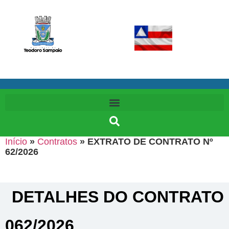
Início
»
Contratos
»
EXTRATO DE CONTRATO Nº
62/2026
DETALHES DO CONTRATO​
062/2026