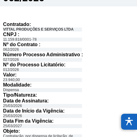
Contratado:
VITTAL PRODUÇÕES E SERVIÇOS LTDA
CNPJ :
11.159.818/0001-78
Nº do Contrato :
062/2026
Número Processo Administrativo :
027/2026
Nº do Processo Licitatório:
012/2026
Valor:
23.940,00
Modalidade:
Dispensa
Tipo/Natureza:
Data de Assinatura:
25/03/2026
Data de Início da Vigência:
25/03/2026
Data Fim da Vigência:
25/03/2027
Objeto:
Contratação, por dispensa de licitação, de