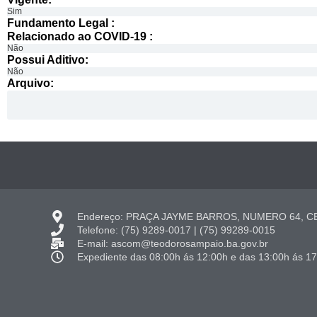
Sim
Fundamento Legal :​
Relacionado ao COVID-19 :​
Não
Possui Aditivo:​
Não
Arquivo:
Endereço: PRAÇA JAYME BARROS, NUMERO 64, CE
Telefone: (75) 9289-0017 | (75) 99289-0015
E-mail: ascom@teodorosampaio.ba.gov.br
Expediente das 08:00h ás 12:00h e das 13:00h ás 1