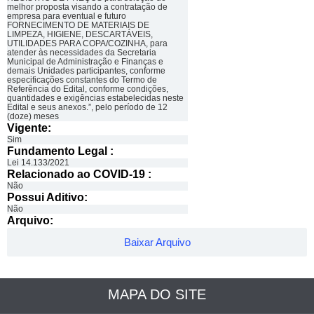
melhor proposta visando a contratação de
empresa para eventual e futuro
FORNECIMENTO DE MATERIAIS DE
LIMPEZA, HIGIENE, DESCARTÁVEIS,
UTILIDADES PARA COPA/COZINHA, para
atender às necessidades da Secretaria
Municipal de Administração e Finanças e
demais Unidades participantes, conforme
especificações constantes do Termo de
Referência do Edital, conforme condições,
quantidades e exigências estabelecidas neste
Edital e seus anexos.”, pelo período de 12
(doze) meses
Vigente:
Sim
Fundamento Legal :​
Lei 14.133/2021
Relacionado ao COVID-19 :​
Não
Possui Aditivo:​
Não
Arquivo:
Baixar Arquivo
MAPA DO SITE