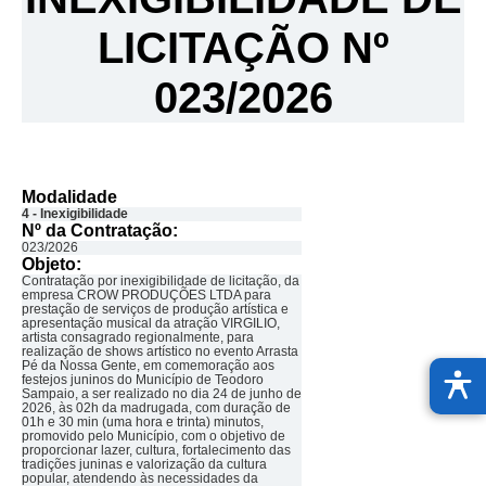
LICITAÇÃO Nº
023/2026
Modalidade
4 - Inexigibilidade
Nº da Contratação:
023/2026
Objeto:
Contratação por inexigibilidade de licitação, da
empresa CROW PRODUÇÕES LTDA para
prestação de serviços de produção artística e
apresentação musical da atração VIRGILIO,
artista consagrado regionalmente, para
realização de shows artístico no evento Arrasta
Pé da Nossa Gente, em comemoração aos
festejos juninos do Município de Teodoro
Sampaio, a ser realizado no dia 24 de junho de
2026, às 02h da madrugada, com duração de
01h e 30 min (uma hora e trinta) minutos,
promovido pelo Município, com o objetivo de
proporcionar lazer, cultura, fortalecimento das
tradições juninas e valorização da cultura
popular, atendendo às necessidades da