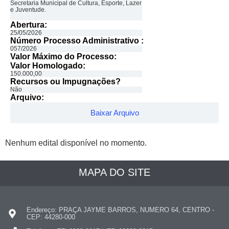
Secretaria Municipal de Cultura, Esporte, Lazer
e Juventude.
Abertura:
25/05/2026
Número Processo Administrativo :
057/2026
Valor Máximo do Processo: ​
Valor Homologado: ​
150.000,00
Recursos ou Impugnações? ​
Não
Arquivo:
Baixar Arquivo
Nenhum edital disponível no momento.
MAPA DO SITE
Endereço: PRAÇA JAYME BARROS, NUMERO 64, CENTRO -
CEP: 44280-000