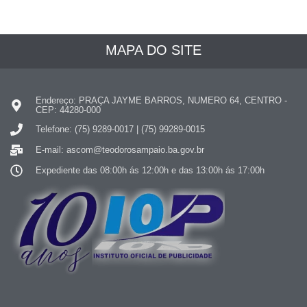
MAPA DO SITE
Endereço: PRAÇA JAYME BARROS, NUMERO 64, CENTRO -
CEP: 44280-000
Telefone: (75) 9289-0017 | (75) 99289-0015
E-mail: ascom@teodorosampaio.ba.gov.br
Expediente das 08:00h ás 12:00h e das 13:00h ás 17:00h