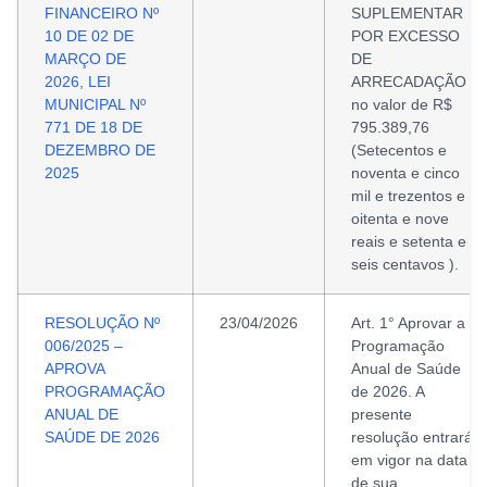
FINANCEIRO Nº
SUPLEMENTAR
10 DE 02 DE
POR EXCESSO
MARÇO DE
DE
2026, LEI
ARRECADAÇÃO
MUNICIPAL Nº
no valor de R$
771 DE 18 DE
795.389,76
DEZEMBRO DE
(Setecentos e
2025
noventa e cinco
mil e trezentos e
oitenta e nove
reais e setenta e
seis centavos ).
RESOLUÇÃO Nº
23/04/2026
Art. 1° Aprovar a
006/2025 –
Programação
APROVA
Anual de Saúde
PROGRAMAÇÃO
de 2026. A
ANUAL DE
presente
SAÚDE DE 2026
resolução entrará
em vigor na data
de sua