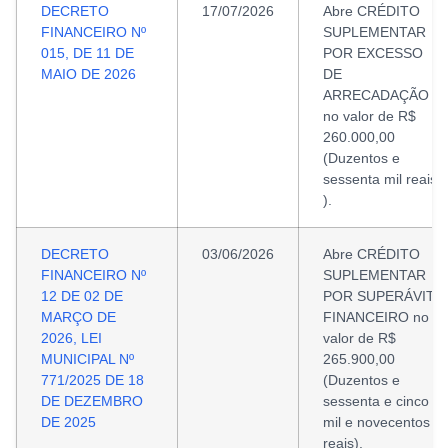
DECRETO
17/07/2026
Abre CRÉDITO
FINANCEIRO Nº
SUPLEMENTAR
015, DE 11 DE
POR EXCESSO
MAIO DE 2026
DE
ARRECADAÇÃO
no valor de R$
260.000,00
(Duzentos e
sessenta mil reais
).
DECRETO
03/06/2026
Abre CRÉDITO
FINANCEIRO Nº
SUPLEMENTAR
12 DE 02 DE
POR SUPERÁVIT
MARÇO DE
FINANCEIRO no
2026, LEI
valor de R$
MUNICIPAL Nº
265.900,00
771/2025 DE 18
(Duzentos e
DE DEZEMBRO
sessenta e cinco
DE 2025
mil e novecentos
reais).