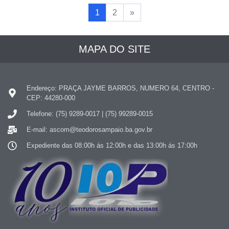
1
2
»
MAPA DO SITE
Endereço: PRAÇA JAYME BARROS, NUMERO 64, CENTRO -
CEP: 44280-000
Telefone: (75) 9289-0017 | (75) 99289-0015
E-mail: ascom@teodorosampaio.ba.gov.br
Expediente das 08:00h ás 12:00h e das 13:00h ás 17:00h