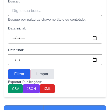
Buscar:
Busque por palavras-chave no título ou conteúdo.
Data inicial:
Data final:
Filtrar
Limpar
Exportar Publicações:
CSV
JSON
XML