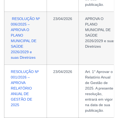
publicação.
RESOLUÇÃO Nº
23/04/2026
APROVA O
006/2025 –
PLANO
APROVA O
MUNICIPAL DE
PLANO
SAÚDE
MUNICIPAL DE
2026/2029 e suas
SAÚDE
Diretrizes
2026/2029 e
suas Diretrizes
RESOLUÇÃO Nº
23/04/2026
Art. 1° Aprovar o
001/2026 –
Relatório Anual
APROVA
de Gestão de
RELATÓRIO
2025. A presente
ANUAL DE
resolução,
GESTÃO DE
entrará em vigor
2025
na data de sua
publicação.