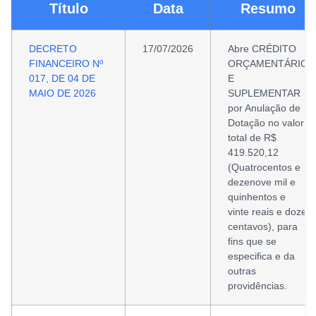
Título
Data
Resumo
DECRETO
17/07/2026
Abre CRÉDITO
FINANCEIRO Nº
ORÇAMENTÁRIO
017, DE 04 DE
E
MAIO DE 2026
SUPLEMENTAR
por Anulação de
Dotação no valor
total de R$
419.520,12
(Quatrocentos e
dezenove mil e
quinhentos e
vinte reais e doze
centavos), para
fins que se
especifica e da
outras
providências.