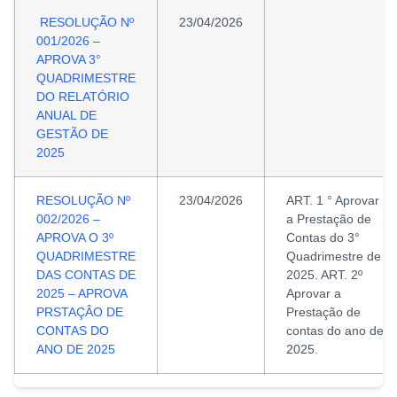
RESOLUÇÃO Nº
23/04/2026
001/2026 –
APROVA 3°
QUADRIMESTRE
DO RELATÓRIO
ANUAL DE
GESTÃO DE
2025
RESOLUÇÃO Nº
23/04/2026
ART. 1 ° Aprovar
002/2026 –
a Prestação de
APROVA O 3º
Contas do 3°
QUADRIMESTRE
Quadrimestre de
DAS CONTAS DE
2025. ART. 2º
2025 – APROVA
Aprovar a
PRSTAÇÂO DE
Prestação de
CONTAS DO
contas do ano de
ANO DE 2025
2025.