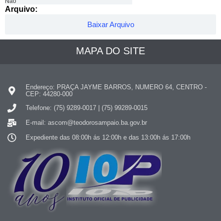
Não
Arquivo:
Baixar Arquivo
MAPA DO SITE
Endereço: PRAÇA JAYME BARROS, NUMERO 64, CENTRO -
CEP: 44280-000
Telefone: (75) 9289-0017 | (75) 99289-0015
E-mail: ascom@teodorosampaio.ba.gov.br
Expediente das 08:00h ás 12:00h e das 13:00h ás 17:00h