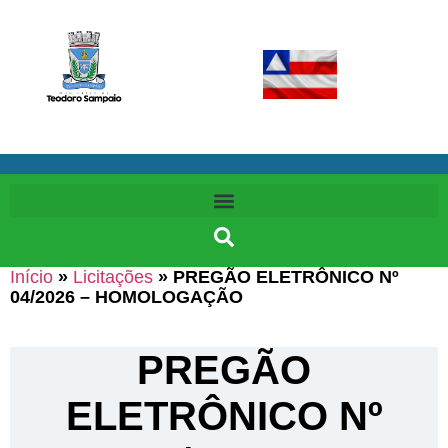
Início
»
Licitações
»
PREGÃO ELETRÔNICO Nº
04/2026 – HOMOLOGAÇÃO
PREGÃO
ELETRÔNICO Nº