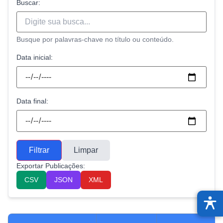
Buscar:
Busque por palavras-chave no título ou conteúdo.
Data inicial:
Data final:
Filtrar
Limpar
Exportar Publicações:
CSV
JSON
XML