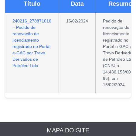
Título
Data
Resumo
240216_278871016
16/02/2024
Pedido de
– Pedido de
renovação de
renovação de
licenciamento
licenciamento
registrado no
registrado no Portal
Portal e-GAC por
e-GAC por Trevo
Trevo Derivados
Derivados de
de Petróleo Ltda
Petróleo Ltda
(CNPJ n.
14.486.153/0002
86), em
16/02/2024
MAPA DO SITE