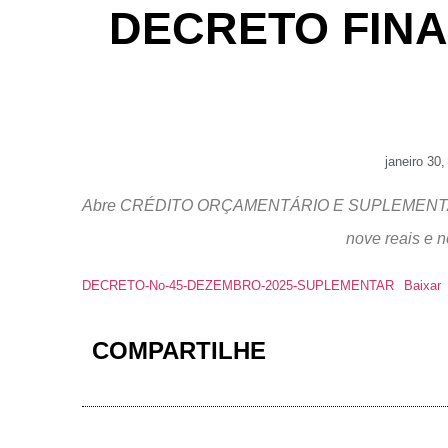
DECRETO FINA
janeiro 30
Abre CRÉDITO ORÇAMENTÁRIO E SUPLEMENTAR por A
nove reais e n
DECRETO-No-45-DEZEMBRO-2025-SUPLEMENTAR
Baixar
COMPARTILHE