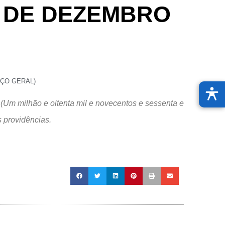
1 DE DEZEMBRO
ÇO GERAL)
milhão e oitenta mil e novecentos e sessenta e
s providências.