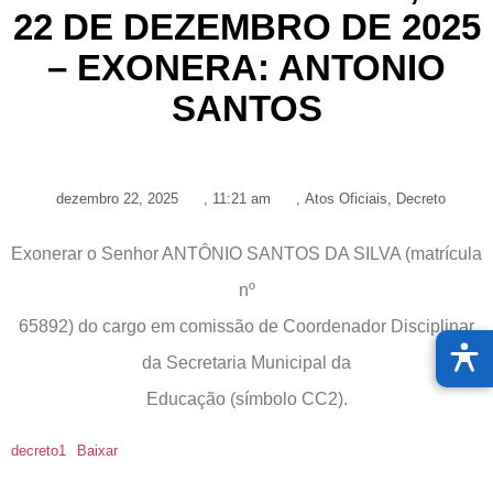
22 DE DEZEMBRO DE 2025
– EXONERA: ANTONIO
SANTOS
dezembro 22, 2025
,
11:21 am
,
Atos Oficiais
,
Decreto
Exonerar o Senhor ANTÔNIO SANTOS DA SILVA (matrícula
nº
65892) do cargo em comissão de Coordenador Disciplinar
da Secretaria Municipal da
Educação (símbolo CC2).
decreto1
Baixar