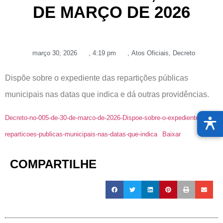
DE MARÇO DE 2026
março 30, 2026
,
4:19 pm
,
Atos Oficiais
,
Decreto
Dispõe sobre o expediente das repartições públicas
municipais nas datas que indica e dá outras providências.
Decreto-no-005-de-30-de-marco-de-2026-Dispoe-sobre-o-expediente-das-
reparticoes-publicas-municipais-nas-datas-que-indica
Baixar
COMPARTILHE