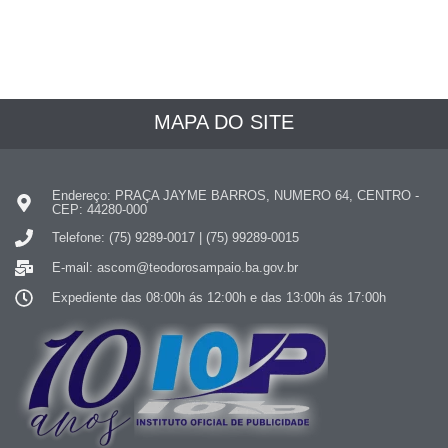
MAPA DO SITE
Endereço: PRAÇA JAYME BARROS, NUMERO 64, CENTRO -
CEP: 44280-000
Telefone: (75) 9289-0017 | (75) 99289-0015
E-mail: ascom@teodorosampaio.ba.gov.br
Expediente das 08:00h ás 12:00h e das 13:00h ás 17:00h