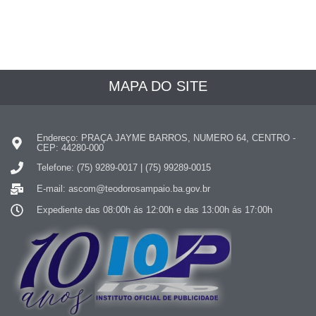
MAPA DO SITE
Endereço: PRAÇA JAYME BARROS, NUMERO 64, CENTRO -
CEP: 44280-000
Telefone: (75) 9289-0017 | (75) 99289-0015
E-mail: ascom@teodorosampaio.ba.gov.br
Expediente das 08:00h ás 12:00h e das 13:00h ás 17:00h