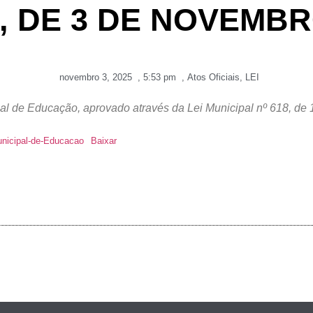
64, DE 3 DE NOVEMBR
novembro 3, 2025
,
5:53 pm
,
Atos Oficiais
,
LEI
l de Educação, aprovado através da Lei Municipal nº 618, de 1
unicipal-de-Educacao
Baixar