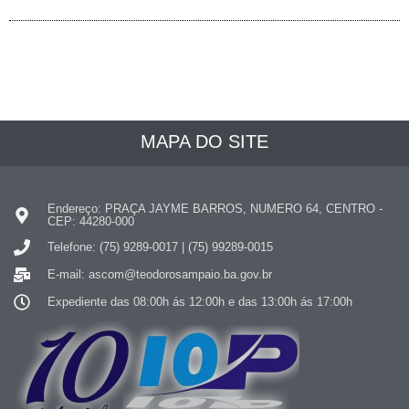
MAPA DO SITE
Endereço: PRAÇA JAYME BARROS, NUMERO 64, CENTRO -
CEP: 44280-000
Telefone: (75) 9289-0017 | (75) 99289-0015
E-mail: ascom@teodorosampaio.ba.gov.br
Expediente das 08:00h ás 12:00h e das 13:00h ás 17:00h