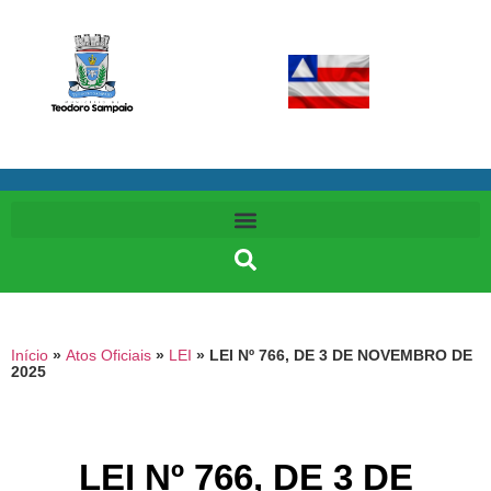
Início
»
Atos Oficiais
»
LEI
»
LEI Nº 766, DE 3 DE NOVEMBRO DE
2025
LEI Nº 766, DE 3 DE