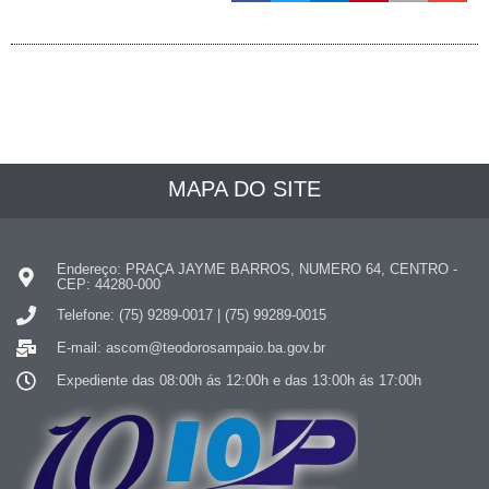
MAPA DO SITE
Endereço: PRAÇA JAYME BARROS, NUMERO 64, CENTRO -
CEP: 44280-000
Telefone: (75) 9289-0017 | (75) 99289-0015
E-mail: ascom@teodorosampaio.ba.gov.br
Expediente das 08:00h ás 12:00h e das 13:00h ás 17:00h