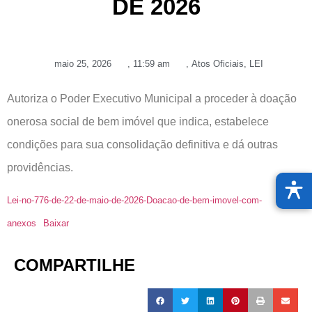
DE 2026
maio 25, 2026
,
11:59 am
,
Atos Oficiais
,
LEI
Autoriza o Poder Executivo Municipal a proceder à doação
onerosa social de bem imóvel que indica, estabelece
condições para sua consolidação definitiva e dá outras
providências.
Lei-no-776-de-22-de-maio-de-2026-Doacao-de-bem-imovel-com-
anexos
Baixar
COMPARTILHE