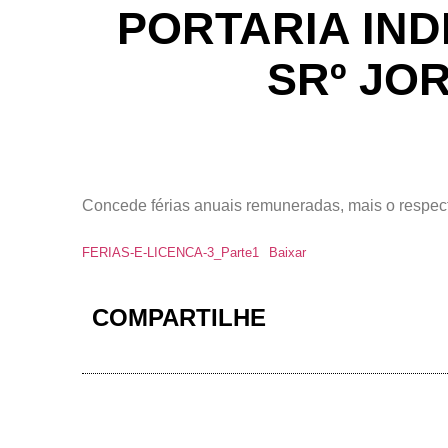
PORTARIA INDI
SRº JO
Concede férias anuais remuneradas, mais o respectiv
FERIAS-E-LICENCA-3_Parte1
Baixar
COMPARTILHE