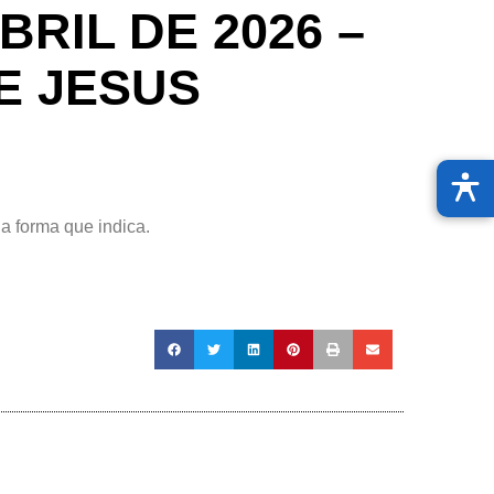
BRIL DE 2026 –
E JESUS
na forma que indica.