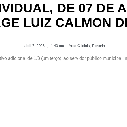
VIDUAL, DE 07 DE A
RGE LUIZ CALMON D
abril 7, 2026
,
11:40 am
,
Atos Oficiais
,
Portaria
o adicional de 1/3 (um terço), ao servidor público municipal, 