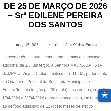
DE 25 DE MARÇO DE 2026
– Srª EDILENE PEREIRA
DOS SANTOS
março 25, 2026
,
1:44 pm
,
Atos Oficiais
,
Portaria
Conceder férias anuais remuneradas, mais o respectivo
adicional de 1/3 (um terço), a Senhora MAGNA BATISTA
SAMPAIO, Vice – Diretora, matrícula nº 11 161, pertencente
ao Quadro de Pessoal da Secretaria Municipal de
Educação, para fruição por 30 (trinta) dias corridos, entre O
1/04/2026 e 30/04/2026 (período concessivo), em relação
ao período aquisitivo de 12 (doze) meses de efetivo