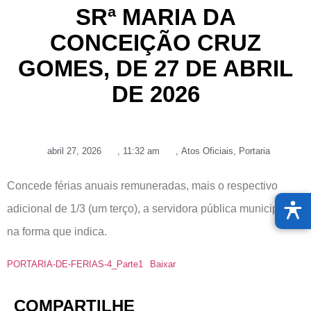
SRª MARIA DA
CONCEIÇÃO CRUZ
GOMES, DE 27 DE ABRIL
DE 2026
abril 27, 2026
,
11:32 am
,
Atos Oficiais
,
Portaria
Concede férias anuais remuneradas, mais o respectivo
adicional de 1/3 (um terço), a servidora pública municipal,
na forma que indica.
PORTARIA-DE-FERIAS-4_Parte1
Baixar
COMPARTILHE