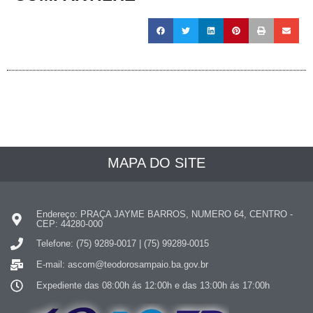
MAPA DO SITE
Endereço: PRAÇA JAYME BARROS, NUMERO 64, CENTRO -
CEP: 44280-000
Telefone: (75) 9289-0017 | (75) 99289-0015
E-mail: ascom@teodorosampaio.ba.gov.br
Expediente das 08:00h ás 12:00h e das 13:00h ás 17:00h