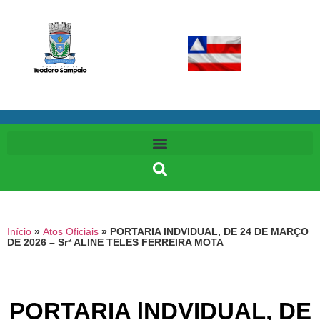
Início
»
Atos Oficiais
»
PORTARIA lNDVIDUAL, DE 24 DE MARÇO
DE 2026 – Srª ALINE TELES FERREIRA MOTA
PORTARIA lNDVIDUAL, DE