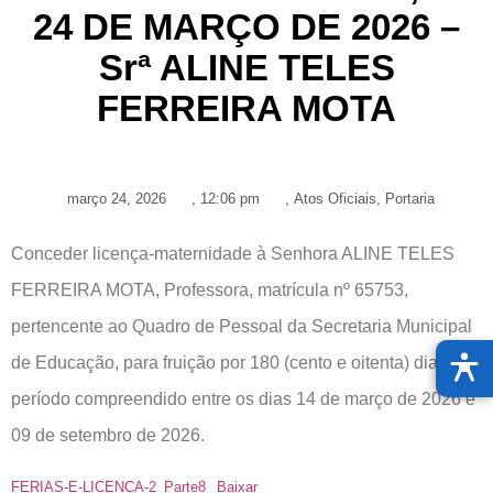
24 DE MARÇO DE 2026 –
Srª ALINE TELES
FERREIRA MOTA
março 24, 2026
,
12:06 pm
,
Atos Oficiais
,
Portaria
Conceder licença-maternidade à Senhora ALINE TELES
FERREIRA MOTA, Professora, matrícula nº 65753,
pertencente ao Quadro de Pessoal da Secretaria Municipal
de Educação, para fruição por 180 (cento e oitenta) dias, no
período compreendido entre os dias 14 de março de 2026 e
09 de setembro de 2026.
FERIAS-E-LICENCA-2_Parte8
Baixar