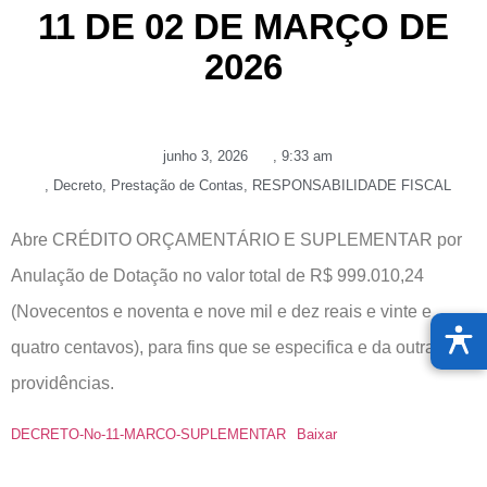
11 DE 02 DE MARÇO DE
2026
junho 3, 2026
,
9:33 am
,
Decreto
,
Prestação de Contas
,
RESPONSABILIDADE FISCAL
Abre CRÉDITO ORÇAMENTÁRIO E SUPLEMENTAR por
Anulação de Dotação no valor total de R$ 999.010,24
(Novecentos e noventa e nove mil e dez reais e vinte e
quatro centavos), para fins que se especifica e da outras
providências.
DECRETO-No-11-MARCO-SUPLEMENTAR
Baixar