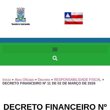
Início
»
Atos Oficiais
»
Decreto
»
RESPONSABILIDADE FISCAL
»
DECRETO FINANCEIRO Nº 11 DE 02 DE MARÇO DE 2026
DECRETO FINANCEIRO Nº