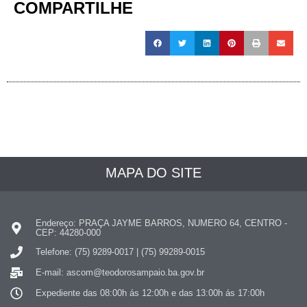
COMPARTILHE
MAPA DO SITE
Endereço: PRAÇA JAYME BARROS, NUMERO 64, CENTRO -
CEP: 44280-000
Telefone: (75) 9289-0017 | (75) 99289-0015
E-mail: ascom@teodorosampaio.ba.gov.br
Expediente das 08:00h ás 12:00h e das 13:00h ás 17:00h