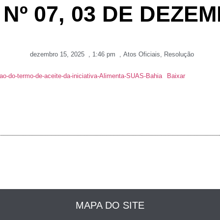
º 07, 03 DE DEZEM
dezembro 15, 2025
,
1:46 pm
,
Atos Oficiais
,
Resolução
-do-termo-de-aceite-da-iniciativa-Alimenta-SUAS-Bahia
Baixar
MAPA DO SITE