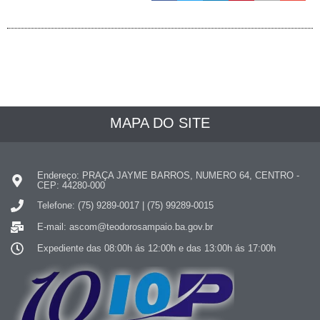
MAPA DO SITE
Endereço: PRAÇA JAYME BARROS, NUMERO 64, CENTRO -
CEP: 44280-000
Telefone: (75) 9289-0017 | (75) 99289-0015
E-mail: ascom@teodorosampaio.ba.gov.br
Expediente das 08:00h ás 12:00h e das 13:00h ás 17:00h