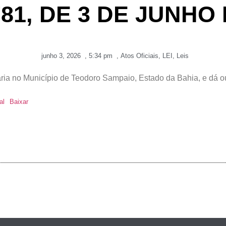
781, DE 3 DE JUNHO
junho 3, 2026
,
5:34 pm
,
Atos Oficiais
,
LEI
,
Leis
a no Município de Teodoro Sampaio, Estado da Bahia, e dá ou
al
Baixar