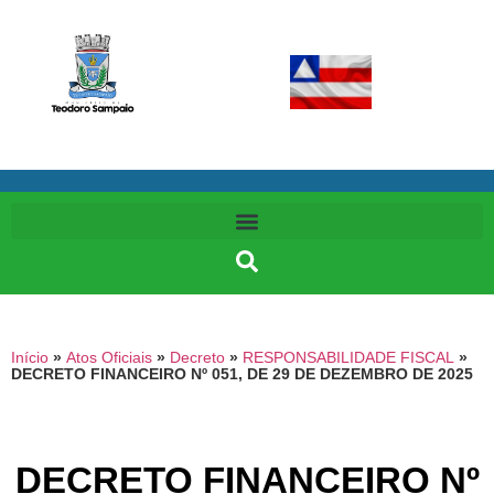
Início
»
Atos Oficiais
»
Decreto
»
RESPONSABILIDADE FISCAL
»
DECRETO FINANCEIRO Nº 051, DE 29 DE DEZEMBRO DE 2025
DECRETO FINANCEIRO Nº