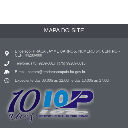
MAPA DO SITE
Endereço: PRAÇA JAYME BARROS, NUMERO 64, CENTRO -
CEP: 44280-000
Telefone: (75) 9289-0017 | (75) 99289-0015
E-mail: ascom@teodorosampaio.ba.gov.br
Expediente das 08:00h ás 12:00h e das 13:00h ás 17:00h